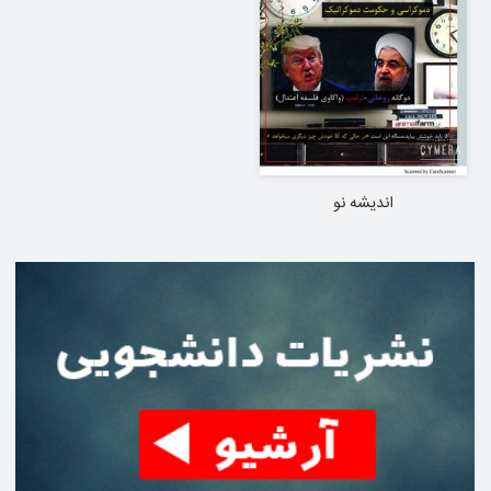
اندیشه نو