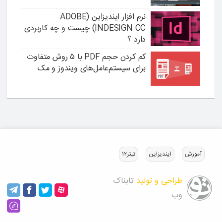
نرم افزار ایندیزاین (ADOBE
INDESIGN CC) چیست و چه کاربردی
دارد ؟
کم کردن حجم PDF با ۵ روش متفاوت
برای سیستم‌عامل‌های ویندوز و مک
آموزش
ایندیزاین
تیتر۱۲
طراحی و تولید
تابناک
وب