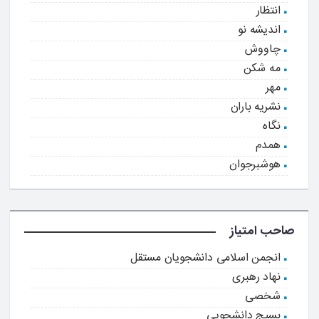
انتظار
اندیشه نو
چاووش
مه شکن
مهر
نشریه باران
نگاه
همدم
هوشبرجوان
صاحب امتیاز
انجمن اسلامی دانشجویان مستقل
نهاد رهبری
شخصی
بسیج دانشجویی